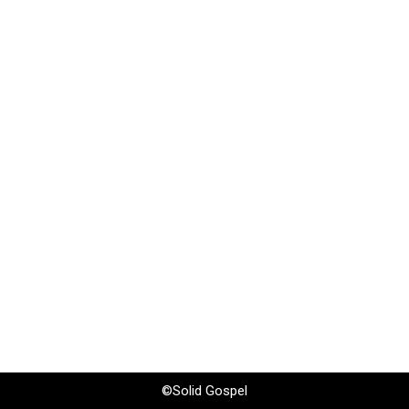
©Solid Gospel