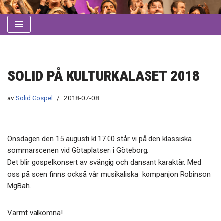
Hoppa
till
innehåll
SOLID PÅ KULTURKALASET 2018
av
Solid Gospel
2018-07-08
Onsdagen den 15 augusti kl.17.00 står vi på den klassiska
sommarscenen vid Götaplatsen i Göteborg.
Det blir gospelkonsert av svängig och dansant karaktär. Med
oss på scen finns också vår musikaliska kompanjon Robinson
MgBah.
Varmt välkomna!