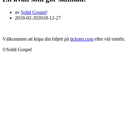
av
Solid Gospel
2018-02-20
2018-12-27
Välkommen att köpa din biljett på
tickster.com
eller vid entrén.
©Solid Gospel