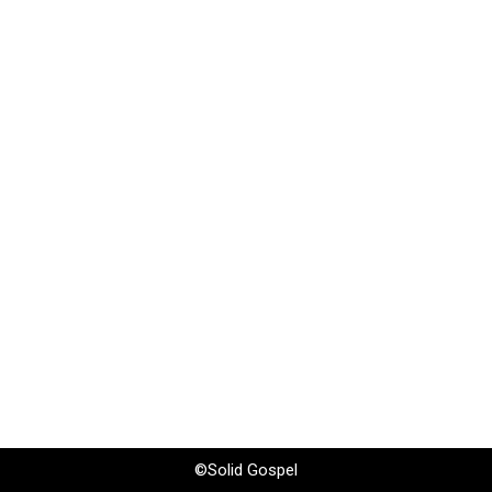
©Solid Gospel