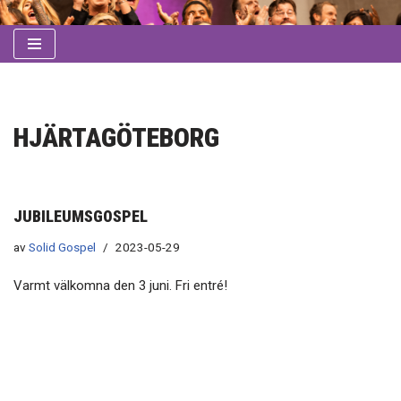
Hoppa
till
innehåll
HJÄRTAGÖTEBORG
JUBILEUMSGOSPEL
av
Solid Gospel
2023-05-29
Varmt välkomna den 3 juni. Fri entré!